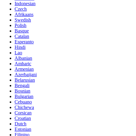
Indonesian
Czech
Afrikaans
Swedish
Polish
Basque
Catalan
Esperanto
Hindi
Lao
Albanian
Amharic
Armenian
Azerbaijani
Belarusian
Bengali
Bosnian
Bulgarian
Cebuano
Chichewa
Corsican
Croatian
Dutch
Estonian
Filipino