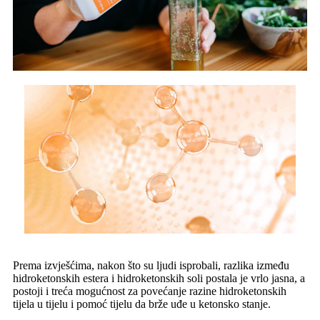
Prema izvješćima, nakon što su ljudi isprobali, razlika između
hidroketonskih estera i hidroketonskih soli postala je vrlo jasna, a
postoji i treća mogućnost za povećanje razine hidroketonskih
tijela u tijelu i pomoć tijelu da brže uđe u ketonsko stanje.