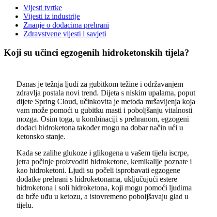
Vijesti tvrtke
Vijesti iz industrije
Znanje o dodacima prehrani
Zdravstvene vijesti i savjeti
Koji su učinci egzogenih hidroketonskih tijela?
Danas je težnja ljudi za gubitkom težine i održavanjem
zdravlja postala novi trend. Dijeta s niskim upalama, poput
dijete Spring Cloud, učinkovita je metoda mršavljenja koja
vam može pomoći u gubitku masti i poboljšanju vitalnosti
mozga. Osim toga, u kombinaciji s prehranom, egzogeni
dodaci hidroketona također mogu na dobar način ući u
ketonsko stanje.
Kada se zalihe glukoze i glikogena u vašem tijelu iscrpe,
jetra počinje proizvoditi hidroketone, kemikalije poznate i
kao hidroketoni. Ljudi su počeli isprobavati egzogene
dodatke prehrani s hidroketonama, uključujući estere
hidroketona i soli hidroketona, koji mogu pomoći ljudima
da brže uđu u ketozu, a istovremeno poboljšavaju glad u
tijelu.