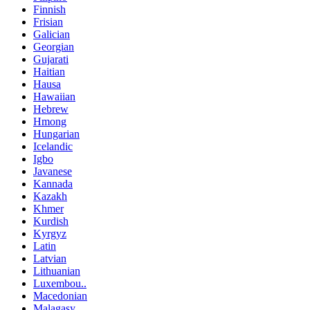
Finnish
Frisian
Galician
Georgian
Gujarati
Haitian
Hausa
Hawaiian
Hebrew
Hmong
Hungarian
Icelandic
Igbo
Javanese
Kannada
Kazakh
Khmer
Kurdish
Kyrgyz
Latin
Latvian
Lithuanian
Luxembou..
Macedonian
Malagasy