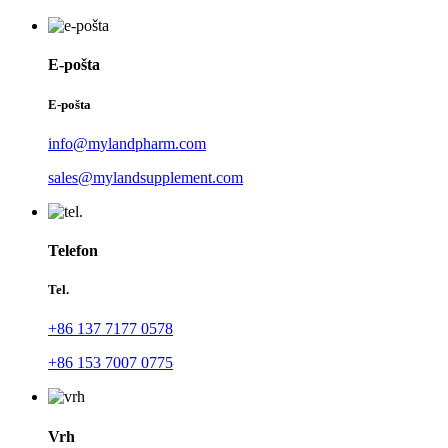
E-pošta
E-pošta
info@mylandpharm.com
sales@mylandsupplement.com
Telefon
Tel.
+86 137 7177 0578
+86 153 7007 0775
Vrh